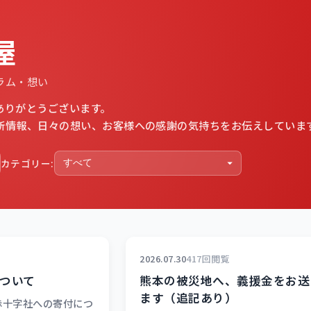
屋
ラム・想い
ありがとうございます。
新情報、日々の想い、お客様への感謝の気持ちをお伝えしていま
カテゴリー:
2026.07.30
417回閲覧
ついて
熊本の被災地へ、義援金をお送
ます（追記あり）
赤十字社への寄付につ