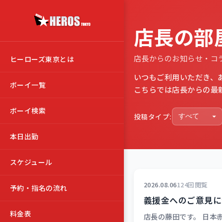
店長の部
店長からのお知らせ・コ
ヒーローズ東京とは
いつもご利用いただき、
ボーイ一覧
こちらでは店長からの最
ボーイ検索
投稿タイプ:
本日出勤
スケジュール
2026.08.06
124回閲覧
予約・指名の流れ
義援金へのご意見に
料金表
店長の藤田です。 日本