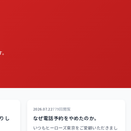
す。
2026.07.22
779回閲覧
りし
なぜ電話予約をやめたのか。
いつもヒーローズ東京をご愛顧いただきまし