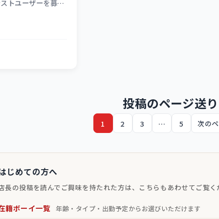
テストユーザーを募集
協力いただいており、
ず、SUSHI…
投稿のページ送り
1
2
3
…
5
次のペ
はじめての方へ
店長の投稿を読んでご興味を持たれた方は、こちらもあわせてご覧く
在籍ボーイ一覧
年齢・タイプ・出勤予定からお選びいただけます