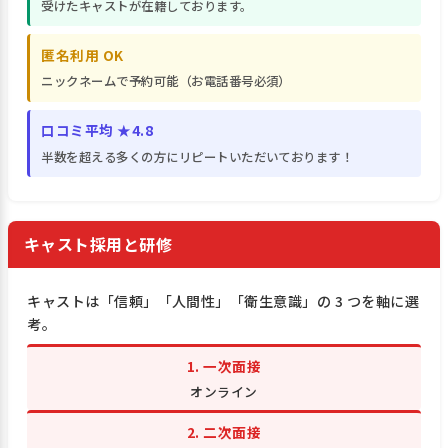
受けたキャストが在籍しております。
匿名利用 OK
ニックネームで予約可能（お電話番号必須）
口コミ平均 ★4.8
半数を超える多くの方にリピートいただいております！
キャスト採用と研修
キャストは「信頼」「人間性」「衛生意識」の 3 つを軸に選
考。
1. 一次面接
オンライン
2. 二次面接