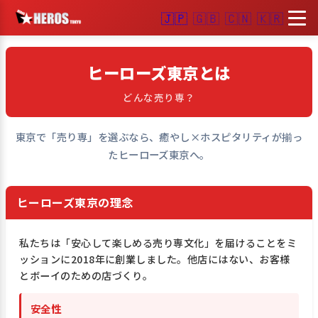
🇯🇵
🇬🇧
🇨🇳
🇰🇷
ヒーローズ東京とは
どんな売り専？
東京で「売り専」を選ぶなら、癒やし×ホスピタリティが揃っ
たヒーローズ東京へ。
ヒーローズ東京の理念
私たちは「安心して楽しめる売り専文化」を届けることをミ
ッションに2018年に創業しました。他店にはない、お客様
とボーイのための店づくり。
安全性