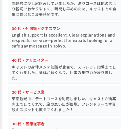
年齢的に少し尻込みしていましたが、泊りコースは他の店よ
り親切でわかりやすく、時間も早めのため、キャストとの食
事は贅沢なご褒美時間です。
30 代・外国籍ビジネスマン
English support is excellent. Clear explanations and
respectful service—perfect for expats looking for a
safe gay massage in Tokyo.
40 代・クリエイター
キャストの身体メンテ知識が豊富で、ストレッチ指導までし
てくれました。身体が軽くなり、仕事の集中力が戻りまし
た。
20 代・サービス業
東京観光中にデートコースを利用しました。キャストが街案
内までしてくれて、旅の思い出が倍増。フレンドリーで写真
映えスポットも教えてくれました！
30 代・医療従事者