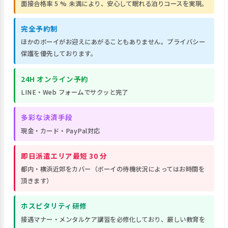
面接合格率 5 % 未満により、安心して眠れる泊りコースを実現。
完全予約制
ほかのボーイがお迎えにあがることもありません。プライバシー
保護を優先しております。
24H オンライン予約
LINE・Web フォームでサクッと完了
多彩な決済手段
現金・カード・PayPal対応
即日派遣エリア最短 30 分
都内・横浜近郊をカバー（ボーイの待機状況によってはお時間を
頂きます）
ホスピタリティ研修
接遇マナー・メンタルケア講習を必修化しており、厳しい教育を