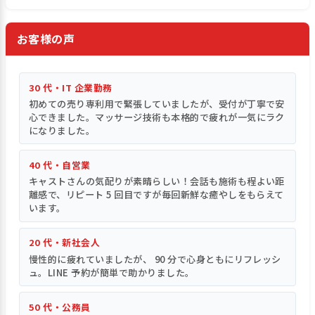
お客様の声
30 代・IT 企業勤務
初めての売り専利用で緊張していましたが、受付が丁寧で安
心できました。マッサージ技術も本格的で疲れが一気にラク
になりました。
40 代・自営業
キャストさんの気配りが素晴らしい！会話も施術も程よい距
離感で、リピート 5 回目ですが毎回新鮮な癒やしをもらえて
います。
20 代・新社会人
慢性的に疲れていましたが、 90 分で心身ともにリフレッシ
ュ。LINE 予約が簡単で助かりました。
50 代・公務員