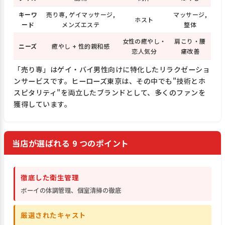
キーワ
売り専, ゲイマッサージ,
マッサージ,
ホスト
ード
メンズエステ
整体
女性の癒やし・
肩こり・腰
ニーズ
癒やし + 性的親和感
恋人気分
痛改善
「売り専」はゲイ・バイ男性向けに特化したリラクゼーショ
ンサービスです。ヒーローズ東京は、その中でも"技術とホ
スピタリティ"を両立したブランドとして、多くのファンを
獲得しています。
当店が選ばれる 9 つのポイント
徹底した衛生管理
ボーイの体調管理、個室清掃の徹底
厳選されたキャスト