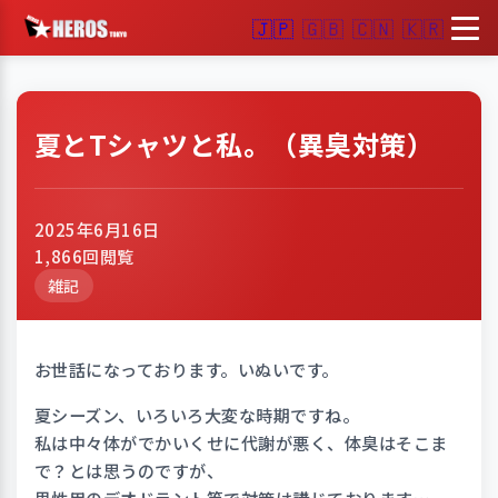
🇯🇵
🇬🇧
🇨🇳
🇰🇷
夏とTシャツと私。（異臭対策）
2025年6月16日
1,866回閲覧
雑記
お世話になっております。いぬいです。
夏シーズン、いろいろ大変な時期ですね。
私は中々体がでかいくせに代謝が悪く、体臭はそこま
で？とは思うのですが、