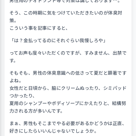
男性用のデオドラント等で対策は講じております…。
そう、この時期に気をつけていただきたいのが体臭対
策。
こういう事を記事にすると、
「は？金払ってるのにそれぐらい我慢しろや」
ってお声も度々いただくのですが、すみません、出禁で
す。
そもそも、男性の体臭意識への低さって夏だと顕著です
よね。
女性だと日頃から、脇にクリームぬったり、シミパッド
つかったり、
夏用のシャンプーやボディソープにかえたりと、結構努
力される方が多いんです。
まぁ、男性もそこまでやる必要があるかどうかは正直、
好きにしたらいいんじゃないでしょうか。