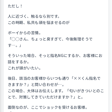
ただし！
人に近づく、触るなら別です。
この時期、私共も頭を悩ませるのが
ボーイからの苦情。
「◯◯さん、ちょっと臭すぎて、今後無理そうで
す…。」
そういった場合、そっと指名NGにするか、お客様にお
話をするか。
これが頭がいたい。
後日、該当のお客様からいつも通り「××くん指名で
きますか？」と問い合わせが…。
この場合、大体はお伝えします。「匂いがきついとのこ
とで、対策してきていただけますか？」と。
面倒なのが、ここでショックを受けるお客様。