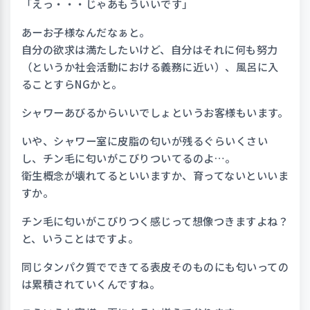
「えっ・・・じゃあもういいです」
あーお子様なんだなぁと。
自分の欲求は満たしたいけど、自分はそれに何も努力
（というか社会活動における義務に近い）、風呂に入
ることすらNGかと。
シャワーあびるからいいでしょというお客様もいます。
いや、シャワー室に皮脂の匂いが残るぐらいくさい
し、チン毛に匂いがこびりついてるのよ…。
衛生概念が壊れてるといいますか、育ってないといいま
すか。
チン毛に匂いがこびりつく感じって想像つきますよね？
と、いうことはですよ。
同じタンパク質でできてる表皮そのものにも匂いっての
は累積されていくんですね。