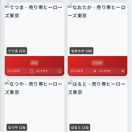
てつま (22)
なおたか (18)
バイ
ノンケ
○
○
×
×
バックタチ
バックウケ
バックタチ
バックウケ
なつや (18)
はると (18)