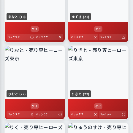
まなと (18)
ゆずき (21)
ゲイ
ゲイ
○
×
×
△
バックタチ
バックウケ
バックタチ
バックウケ
りおと (22)
りきと (22)
ゲイ
ゲイ
×
○
×
○
バックタチ
バックウケ
バックタチ
バックウケ