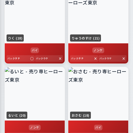
りく (18)
りゅうのすけ (21)
バイ
ノンケ
○
×
×
×
バックタチ
バックウケ
バックタチ
バックウケ
るいと (20)
おさむ (18)
ノンケ
バイ