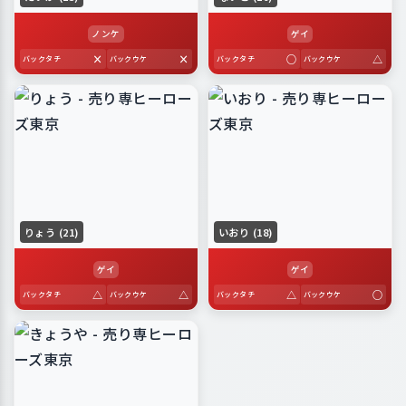
ノンケ
ゲイ
×
×
○
△
バックタチ
バックウケ
バックタチ
バックウケ
りょう (21)
いおり (18)
ゲイ
ゲイ
△
△
△
○
バックタチ
バックウケ
バックタチ
バックウケ