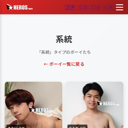
🇯🇵
🇬🇧
🇨🇳
🇰🇷
系統
「系統」タイプのボーイたち
← ボーイ一覧に戻る