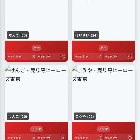
かえで (23)
けいすけ (24)
バイ
ゲイ
×
○
△
○
バックタチ
バックウケ
バックタチ
バックウケ
けんご (20)
こうや (21)
ノンケ
ノンケ
×
×
○
○
バックタチ
バックウケ
バックタチ
バックウケ