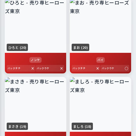
ひろと (20)
まお (20)
ノンケ
バイ
×
×
×
○
バックタチ
バックウケ
バックタチ
バックウケ
まさき (19)
ましろ (18)