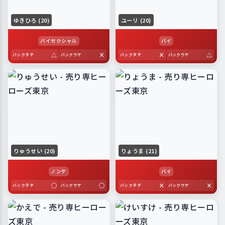
ゆきひろ (20)
ユーリ (20)
バイセクシャル
バイ
△
×
×
△
バックタチ
バックウケ
バックタチ
バックウケ
りゅうせい (20)
りょうま (21)
ノンケ
バイ
○
○
×
×
バックタチ
バックウケ
バックタチ
バックウケ