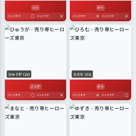
バイ
ゲイ
○
×
×
×
バックタチ
バックウケ
バックタチ
バックウケ
ひゅうが (22)
ひろむ (21)
ノンケ
ゲイ
○
×
×
○
バックタチ
バックウケ
バックタチ
バックウケ