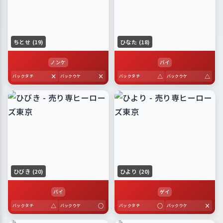
ちとせ (19)
ひなた (18)
ノンケ
バイ
×
×
△
△
バックタチ
バックウケ
バックタチ
バックウケ
ひびき (20)
ひより (20)
バイ
ゲイ
△
○
○
×
バックタチ
バックウケ
バックタチ
バックウケ