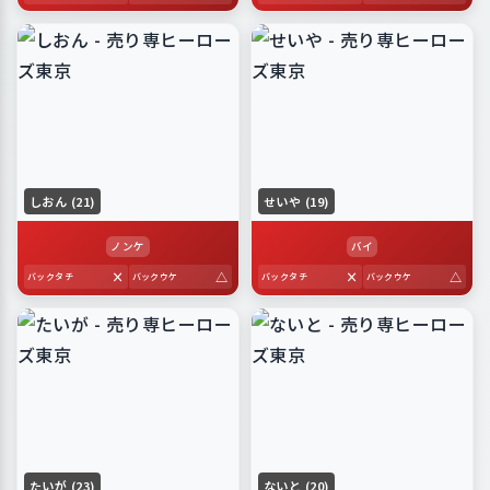
しおん (21)
せいや (19)
ノンケ
バイ
×
△
×
△
バックタチ
バックウケ
バックタチ
バックウケ
たいが (23)
ないと (20)