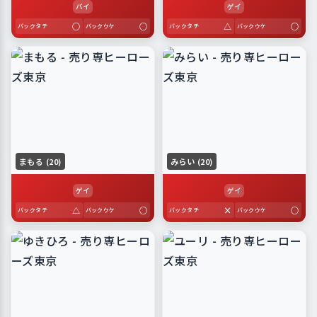
バイ
ゲイ
○
○
△
○
バックタチ
バックウケ
バックタチ
バックウケ
まもる (20)
みらい (20)
ゲイ
ゲイ
△
○
×
○
バックタチ
バックウケ
バックタチ
バックウケ