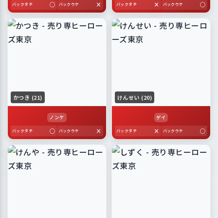
○
×
×
○
バックタチ
バックウケ
バックタチ
バックウケ
かつき (21)
けんせい (20)
ノンケ
ゲイ
○
×
×
○
バックタチ
バックウケ
バックタチ
バックウケ