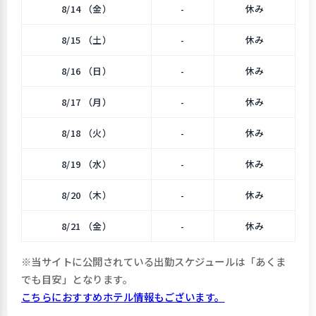
8/14 （金）
-
休み
8/15 （土）
-
休み
8/16 （日）
-
休み
8/17 （月）
-
休み
8/18 （火）
-
休み
8/19 （水）
-
休み
8/20 （木）
-
休み
8/21 （金）
-
休み
※当サイトに公開されている出勤スケジュールは「あくま
でも目安」となります。
こちらにおすすめホテル情報もございます。