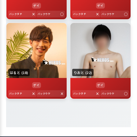
ゲイ
ゲイ
×
○
×
◯
バックタチ
バックウケ
バックタチ
バックウケ
はると (18)
りおと (22)
ゲイ
ゲイ
×
×
×
○
バックタチ
バックウケ
バックタチ
バックウケ