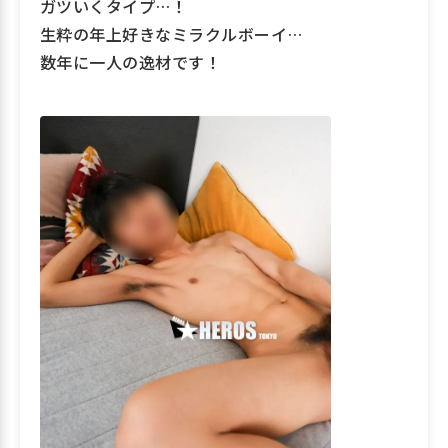
ガツいくタイプ…！
生粋の年上好きなミラクルボーイ…
数年に一人の逸材です！