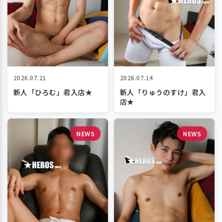
2026.07.21
2026.07.14
新人「ひろむ」君入店★
新人「りゅうのすけ」君入
店★
NEWS
NEWS