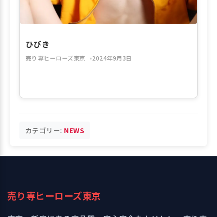
ひびき
売り専ヒーローズ東京
2024年9月3日
カテゴリー:
NEWS
売り専ヒーローズ東京