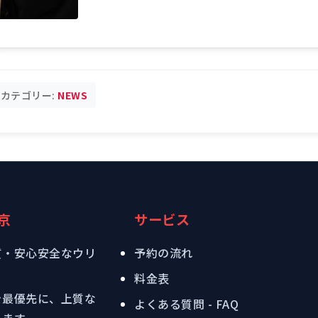
カテゴリー:
NEWS
京
サービス
質・安心安全なウリ
予約の流れ
料金表
を最優先に、上質な
よくある質問 - FAQ