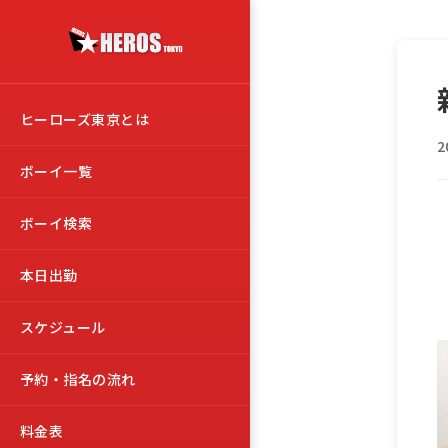
ヒーローズ東京とは
2
ボーイ一覧
ボーイ検索
本日出勤
スケジュール
予約・指名の流れ
料金表