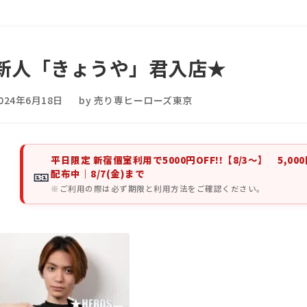
新人「きょうや」君入店★
024年6月18日
by 売り専ヒーローズ東京
平日限定 新宿個室利用で5000円OFF!!【8/3～】 5,00
🎫
配布中｜8/7(金)まで
※ご利用の際は必ず期限と利用方法をご確認ください。