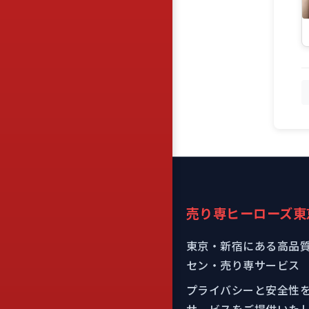
売り専ヒーローズ東
東京・新宿にある高品
セン・売り専サービス
プライバシーと安全性