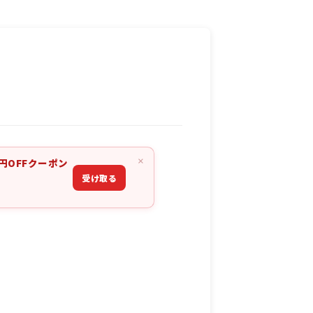
×
0円OFFクーポン
受け取る