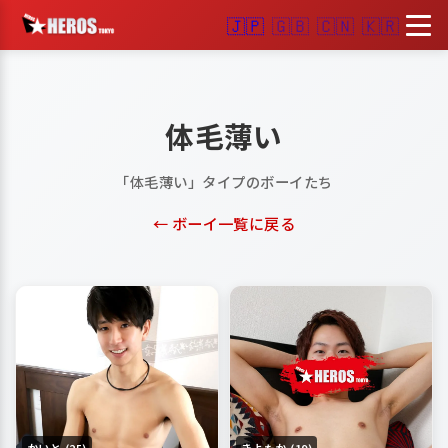
🇯🇵
🇬🇧
🇨🇳
🇰🇷
体毛薄い
「体毛薄い」タイプのボーイたち
← ボーイ一覧に戻る