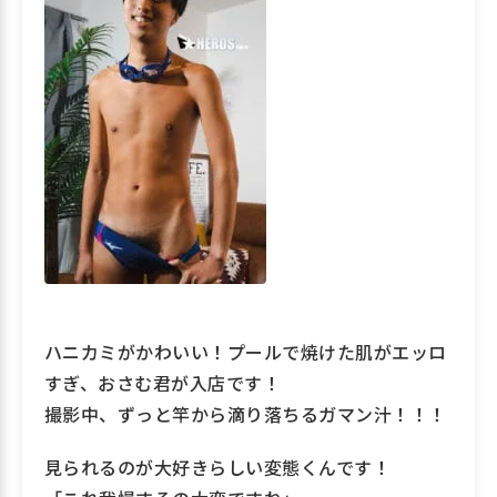
ハニカミがかわいい！プールで焼けた肌がエッロ
すぎ、おさむ君が入店です！
撮影中、ずっと竿から滴り落ちるガマン汁！！！
見られるのが大好きらしい変態くんです！