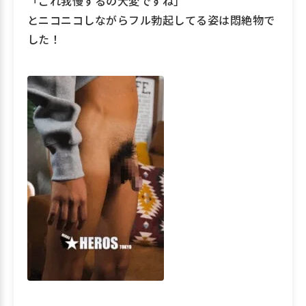
「これ我慢するの大変ですね」
とニコニコしながらフル勃起してる姿は悶絶物で
した！